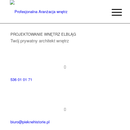
PROJEKTOWANIE WNĘTRZ ELBLĄG
Twój prywatny architekt wnętrz
536 01 01 71
biuro@pieknehistorie.pl