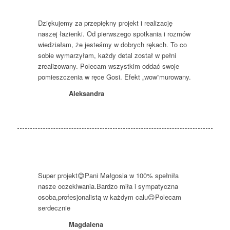
Dziękujemy za przepiękny projekt i realizację
naszej łazienki. Od pierwszego spotkania i rozmów
wiedziałam, że jesteśmy w dobrych rękach. To co
sobie wymarzyłam, każdy detal został w pełni
zrealizowany. Polecam wszystkim oddać swoje
pomieszczenia w ręce Gosi. Efekt „wow”murowany.
Aleksandra
Super projekt
😊
Pani Małgosia w 100% spełniła
nasze oczekiwania.Bardzo miła i sympatyczna
osoba,profesjonalistą w każdym calu
😊
Polecam
serdecznie
Magdalena