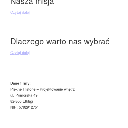
Nasza misja
Czytaj dalej
Dlaczego warto nas wybrać
Czytaj dalej
Dane firmy:
Piękne Historie – Projektowanie wnętrz
ul. Pomorska 49
82-300 Elbląg
NIP: 5782912751